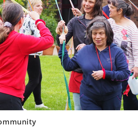
Community