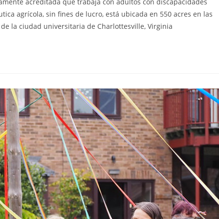
tamente acreditada que trabaja con adultos con discapacidades
ca agrícola, sin fines de lucro, está ubicada en 550 acres en las
e la ciudad universitaria de Charlottesville, Virginia