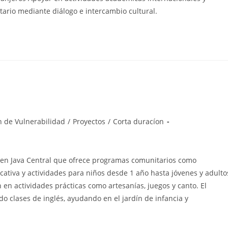
tario mediante diálogo e intercambio cultural.
n de Vulnerabilidad
/
Proyectos
/
Corta duracíon
 en Java Central que ofrece programas comunitarios como
ucativa y actividades para niños desde 1 año hasta jóvenes y adulto
 en actividades prácticas como artesanías, juegos y canto. El
o clases de inglés, ayudando en el jardín de infancia y