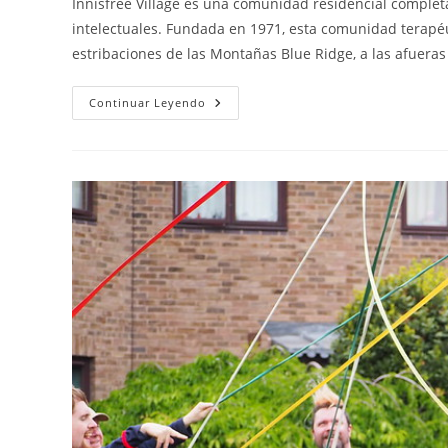
Innisfree Village es una comunidad residencial comple
intelectuales. Fundada en 1971, esta comunidad terapéuti
estribaciones de las Montañas Blue Ridge, a las afueras d
Innisfree
Continuar Leyendo
Village