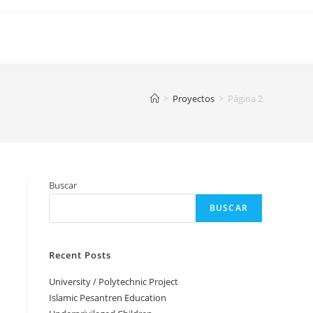
>
Proyectos
>
Página 2
Buscar
BUSCAR
Recent Posts
University / Polytechnic Project
Islamic Pesantren Education