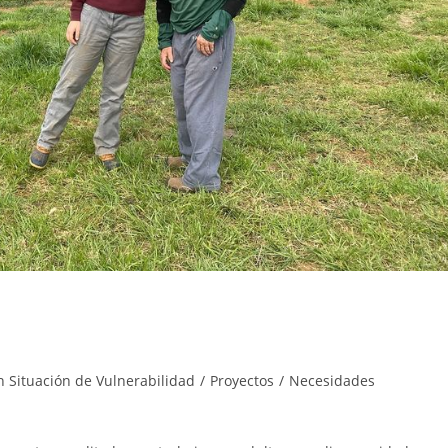
 Situación de Vulnerabilidad
/
Proyectos
/
Necesidades