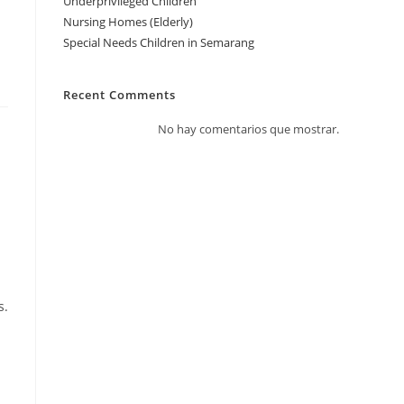
Underprivileged Children
Nursing Homes (Elderly)
Special Needs Children in Semarang
Recent Comments
No hay comentarios que mostrar.
s.