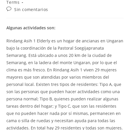
la
Terms
entrada:
Comentarios
Sin comentarios
de
la
entrada:
Algunas actividades son:
Rindang Asih 1 Elderly es un hogar de ancianas en Ungaran
bajo la coordinación de la Pastoral Soegijapranata
Semarang. Está ubicado a unos 20 km de la ciudad de
Semarang, en la ladera del monte Ungaran, por lo que el
clima es más fresco. En Rindang Asih 1 viven 29 mujeres
mayores que son atendidas por varios miembros del
personal local. Existen tres tipos de residentes: Tipo A, que
son las personas que pueden hacer actividades como una
persona normal; Tipo B, quienes pueden realizar algunas
tareas dentro del hogar; y Tipo C, que son las residentes
que no pueden hacer nada por sí mismas, permanecen en
cama o silla de ruedas y necesitan ayuda para todas las
actividades. En total hay 29 residentes y todas son mujeres.