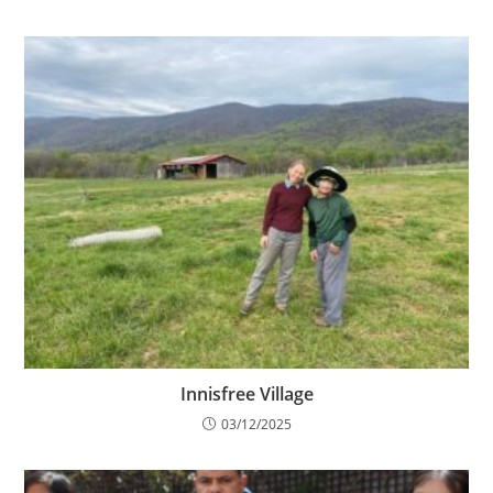
Innisfree Village
03/12/2025