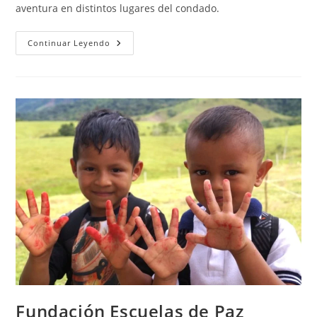
aventura en distintos lugares del condado.
Hertfordshire
Continuar Leyendo
Scouts
Activity
Centres
Fundación Escuelas de Paz