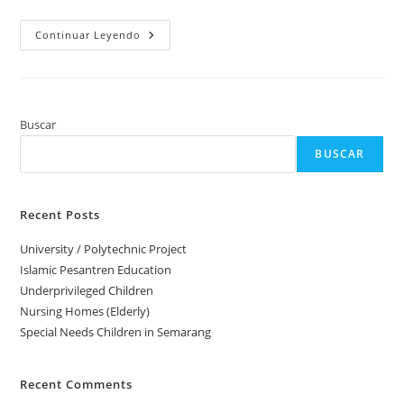
Fundación
Continuar Leyendo
YūtopiaLab
Buscar
BUSCAR
Recent Posts
University / Polytechnic Project
Islamic Pesantren Education
Underprivileged Children
Nursing Homes (Elderly)
Special Needs Children in Semarang
Recent Comments