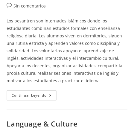
entrada:
Comentarios
Sin comentarios
de
la
Los pesantren son internados islámicos donde los
entrada:
estudiantes combinan estudios formales con enseñanza
religiosa diaria. Los alumnos viven en dormitorios, siguen
una rutina estricta y aprenden valores como disciplina y
solidaridad. Los voluntarios apoyan el aprendizaje de
inglés, actividades interactivas y el intercambio cultural.
Apoyar a los docentes, organizar actividades, compartir la
propia cultura, realizar sesiones interactivas de inglés y
motivar a los estudiantes a practicar el idioma.
Islamic
Continuar Leyendo
Pesantren
Education
Language & Culture