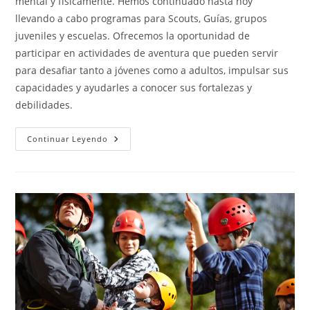
mental y físicamente. Hemos continuado hasta hoy
llevando a cabo programas para Scouts, Guías, grupos
juveniles y escuelas. Ofrecemos la oportunidad de
participar en actividades de aventura que pueden servir
para desafiar tanto a jóvenes como a adultos, impulsar sus
capacidades y ayudarles a conocer sus fortalezas y
debilidades.
Thriftwood
Continuar Leyendo
Scout
Activity
Center