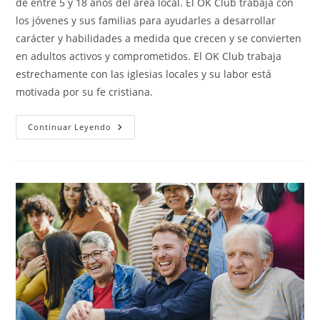
de entre 5 y 18 años del área local. El OK Club trabaja con
los jóvenes y sus familias para ayudarles a desarrollar
carácter y habilidades a medida que crecen y se convierten
en adultos activos y comprometidos. El OK Club trabaja
estrechamente con las iglesias locales y su labor está
motivada por su fe cristiana.
The
Continuar Leyendo
Ok
Club