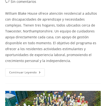
entrada:
Comentarios
Sin comentarios
de
la
William Blake House ofrece atención residencial a adultos
entrada:
con discapacidades de aprendizaje y necesidades
complejas. Tienen tres hogares, todos ubicados cerca de
Towcester, Northamptonshire. Un equipo de cuidadores
apoya directamente cada casa, con apoyo de gestión
disponible en todo momento. El objetivo del programa es
ofrecer a los residentes actividades estimulantes y
oportunidades de experiencia laboral, promoviendo el
crecimiento personal y la independencia.
William
Continuar Leyendo
Blake
House