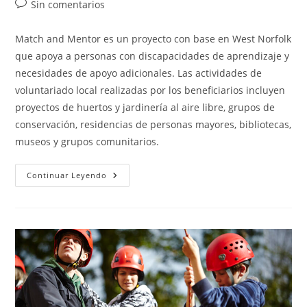
entrada:
Comentarios
Sin comentarios
de
la
Match and Mentor es un proyecto con base en West Norfolk
entrada:
que apoya a personas con discapacidades de aprendizaje y
necesidades de apoyo adicionales. Las actividades de
voluntariado local realizadas por los beneficiarios incluyen
proyectos de huertos y jardinería al aire libre, grupos de
conservación, residencias de personas mayores, bibliotecas,
museos y grupos comunitarios.
Match
Continuar Leyendo
And
Mentor