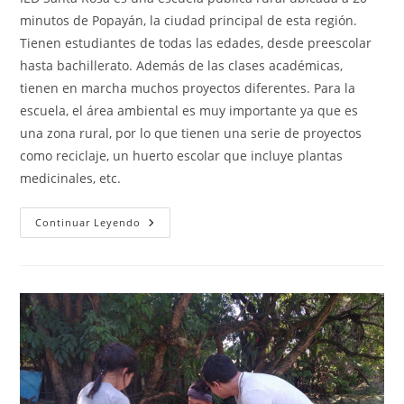
entrada:
minutos de Popayán, la ciudad principal de esta región.
Tienen estudiantes de todas las edades, desde preescolar
hasta bachillerato. Además de las clases académicas,
tienen en marcha muchos proyectos diferentes. Para la
escuela, el área ambiental es muy importante ya que es
una zona rural, por lo que tienen una serie de proyectos
como reciclaje, un huerto escolar que incluye plantas
medicinales, etc.
Institución
Continuar Leyendo
Educativa
Santa
Rosa